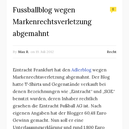
Fussballblog wegen
0
Markenrechtsverletzung
abgemahnt
By
Max R.
on
19. Juli 2012
Recht
Eintracht Frankfurt hat den
Adlerblog
wegen
Markenrechtsverletzung abgemahnt. Der Blog
hatte T-Shirts und Gegenstände verkauft bei
denen Bezeichnungen wie „Eintracht“ und „SGE“
benutzt wurden, deren Inhaber rechtlich
gesehen die Eintracht Fußball AG ist. Nach
eigenen Angaben hat der Blogger 60,48 Euro
Gewinn gemacht. Nun soll er eine
Unterlassungserklärung und rund 1.800 Euro