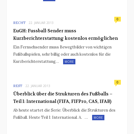
0
RECHT
22. JANUAR 2013
EuGH: Fussball-Sender muss
Kurzberichterstattung kostenlos ermöglichen
Ein Fernsehsender muss Bewegtbilder von wichtigen
Fußballspielen, sehr billig oder auch kostenlos für die
Kurzberichterstattung…
MORE
0
REST
22. JANUAR 2013
Überblick über die Strukturen des Fußballs –
Teil I: International (FIFA, FIFPro, CAS, IFAB)
Ab heute startet die Serie: Überblick die Strukturen des
Fußball. Heute Teil I: International. A. …
MORE