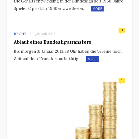
Die Gehaltsentwicklung in der Bundesliga seit 1960. Jahre
Spieler € pro Jahr 1960er Uwe Seeler…
MORE
0
RECHT
30. JANUAR 2013
Ablauf eines Bundesligatransfers
Bis morgen 31.Januar 2013, 18 Uhr haben die Vereine noch
Zeit auf dem Transfermarkt tätig…
MORE
1