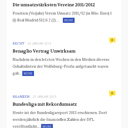
Die umsatzstärksten Vereine 2011/2012
Position (Vorjahr) Verein Umsatz 2011/12 (in Mio. Euro) 1
(1) Real Madrid 512,6 2 (2)…
MORE
0
RECHT
24. JANUAR 2013
Benaglio Vertrag Unwirksam
Nachdem in den letzten Wochen in den Medien diverse
Gehaltslisten der Wolfsburg-Profis aufgetaucht waren
gab…
MORE
0
BILANZEN
23. JANUAR 2013
Bundesliga mit Rekordumsatz
Heute ist der Bundesligareport 2013 erschienen. Dort
werden jährlich die finanziellen Zahlen der DFL
veröffentlicht.…
MORE