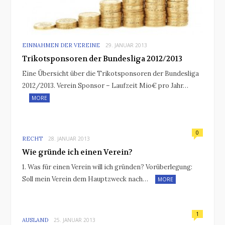
EINNAHMEN DER VEREINE
29. JANUAR 2013
Trikotsponsoren der Bundesliga 2012/2013
Eine Übersicht über die Trikotsponsoren der Bundesliga
2012/2013. Verein Sponsor – Laufzeit Mio€ pro Jahr…
MORE
0
RECHT
28. JANUAR 2013
Wie gründe ich einen Verein?
1. Was für einen Verein will ich gründen? Vorüberlegung:
Soll mein Verein dem Hauptzweck nach…
MORE
1
AUSLAND
25. JANUAR 2013