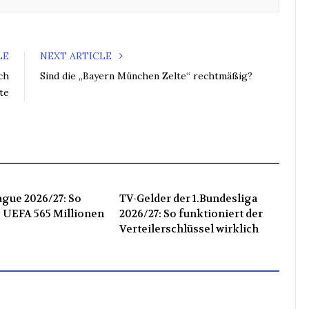
LE
NEXT ARTICLE
ch
Sind die „Bayern München Zelte“ rechtmäßig?
te
gue 2026/27: So
TV-Gelder der 1.Bundesliga
ie UEFA 565 Millionen
2026/27: So funktioniert der
Verteilerschlüssel wirklich