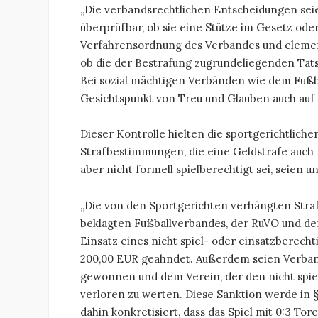
„Die verbandsrechtlichen Entscheidungen seie
überprüfbar, ob sie eine Stütze im Gesetz ode
Verfahrensordnung des Verbandes und elemen
ob die der Bestrafung zugrundeliegenden Tats
Bei sozial mächtigen Verbänden wie dem Fußb
Gesichtspunkt von Treu und Glauben auch auf 
Dieser Kontrolle hielten die sportgerichtlich
Strafbestimmungen, die eine Geldstrafe auch fü
aber nicht formell spielberechtigt sei, seie
„Die von den Sportgerichten verhängten Stra
beklagten Fußballverbandes, der RuVO und der
Einsatz eines nicht spiel- oder einsatzberecht
200,00 EUR geahndet. Außerdem seien Verband
gewonnen und dem Verein, der den nicht spiel-
verloren zu werten. Diese Sanktion werde in § 
dahin konkretisiert, dass das Spiel mit 0:3 T