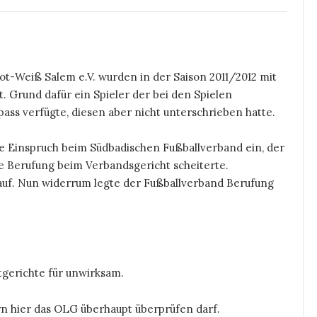
ot-Weiß Salem e.V. wurden in der Saison 2011/2012 mit
. Grund dafür ein Spieler der bei den Spielen
pass verfügte, diesen aber nicht unterschrieben hatte.
de Einspruch beim Südbadischen Fußballverband ein, der
ne Berufung beim Verbandsgericht scheiterte.
 auf. Nun widerrum legte der Fußballverband Berufung
gerichte für unwirksam.
rn hier das OLG überhaupt überprüfen darf.