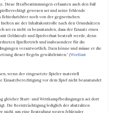
ge. Diese Strafbestimmungen erfassten auch den Fall
 spielberechtigt gewesen sei und seine fehlende
 Schiedsrichter noch von der gegnerischen
hielten sie der Inhaltskontrolle nach den Grundsätzen
ch sei es nicht zu beanstanden, dass der Einsatz eines
 mit Geldstrafe und Spielverlust bestraft werde, denn
eordneten Spielbetrieb und insbesondere für die
dingungen verantwortlich. Dazu könne und müsse er die
tzung dieser Regeln gewährleisten.“ (
Wortlaut
en, wenn der eingesetzte Spieler materiell
de Einsatzberechtigung vor dem Spiel nicht beanstandet
ng gleicher Start- und Wettkampfbedingungen sei dort
gt. Die Beeinträchtigung lediglich der abstrakten
ge nicht, um eine Bestrafung wegen fehlender