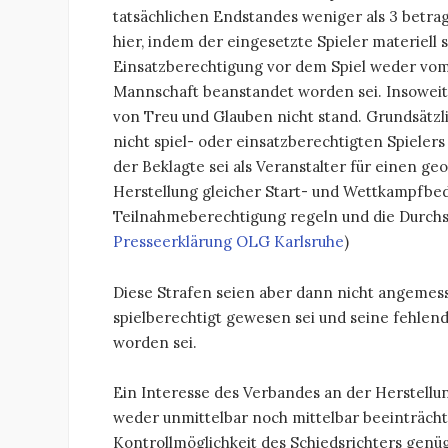
tatsächlichen Endstandes weniger als 3 betra
hier, indem der eingesetzte Spieler materiell
Einsatzberechtigung vor dem Spiel weder vom
Mannschaft beanstandet worden sei. Insoweit 
von Treu und Glauben nicht stand. Grundsätzli
nicht spiel- oder einsatzberechtigten Spielers
der Beklagte sei als Veranstalter für einen g
Herstellung gleicher Start- und Wettkampfbe
Teilnahmeberechtigung regeln und die Durchse
Presseerklärung OLG Karlsruhe
)
Diese Strafen seien aber dann nicht angemess
spielberechtigt gewesen sei und seine fehlen
worden sei.
Ein Interesse des Verbandes an der Herstellu
weder unmittelbar noch mittelbar beeinträchti
Kontrollmöglichkeit des Schiedsrichters genü