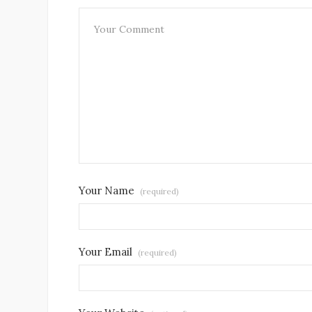
Your Name
(required)
Your Email
(required)