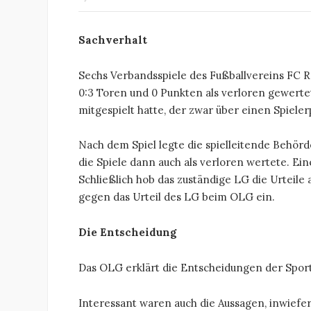
Sachverhalt
Sechs Verbandsspiele des Fußballvereins FC R
0:3 Toren und 0 Punkten als verloren gewertet
mitgespielt hatte, der zwar über einen Spieler
Nach dem Spiel legte die spielleitende Behör
die Spiele dann auch als verloren wertete. Ei
Schließlich hob das zuständige LG die Urteile
gegen das Urteil des LG beim OLG ein.
Die Entscheidung
Das OLG erklärt die Entscheidungen der Sport
Interessant waren auch die Aussagen, inwiefe