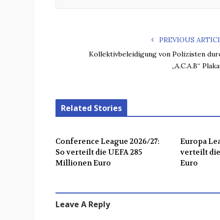
PREVIOUS ARTIC
Kollektivbeleidigung von Polizisten dur
„A.C.A.B“ Plaka
Related Stories
Conference League 2026/27:
Europa Lea
So verteilt die UEFA 285
verteilt d
Millionen Euro
Euro
Leave A Reply