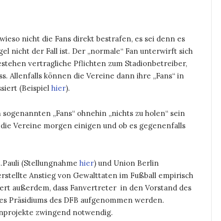
wieso nicht die Fans direkt bestrafen, es sei denn es
l nicht der Fall ist. Der „normale“ Fan unterwirft sich
estehen vertragliche Pflichten zum Stadionbetreiber,
ss. Allenfalls können die Vereine dann ihre „Fans“ in
iert (Beispiel
hier
).
n sogenannten „Fans“ ohnehin „nichts zu holen“ sein
ch die Vereine morgen einigen und ob es gegenenfalls
t.Pauli (Stellungnahme
hier
) und Union Berlin
terstellte Anstieg von Gewalttaten im Fußball empirisch
rdert außerdem, dass Fanvertreter in den Vorstand des
 des Präsidiums des DFB aufgenommen werden.
anprojekte zwingend notwendig.