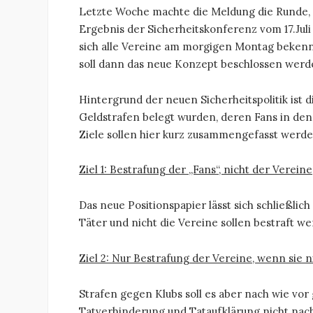
Letzte Woche machte die Meldung die Runde, 
Ergebnis der Sicherheitskonferenz vom 17.Juli
sich alle Vereine am morgigen Montag bekenn
soll dann das neue Konzept beschlossen werd
Hintergrund der neuen Sicherheitspolitik ist 
Geldstrafen belegt wurden, deren Fans in den 
Ziele sollen hier kurz zusammengefasst werde
Ziel 1: Bestrafung der „Fans“, nicht der Vereine
Das neue Positionspapier lässt sich schließl
Täter und nicht die Vereine sollen bestraft w
Ziel 2: Nur Bestrafung der Vereine, wenn sie 
Strafen gegen Klubs soll es aber nach wie vor
Tatverhinderung und Tataufklärung nicht nac