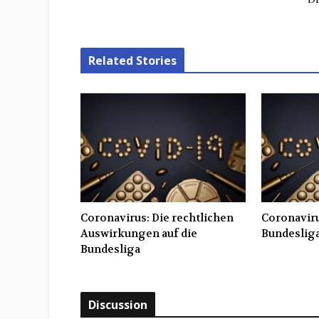
Related Stories
Coronavirus: Die rechtlichen
Coronaviru
Auswirkungen auf die
Bundesliga
Bundesliga
Discussion