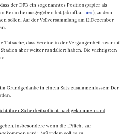
dass der DFB ein sogenanntes Positionspapier als
 in Berlin herausgegeben hat (abrufbar
hier
), zu dem
en sollen. Auf der Vollversammlung am 12.Dezember
en.
die Tatsache, dass Vereine in der Vergangenheit zwar mit
Stadien aber weiter randaliert haben. Die wichtigsten
n:
ich im Grundgedanke in einem Satz zusammenfassen: Der
erden.
nicht ihrer Sicherheitspflicht nachgekommen sind
 geben, insbesondere wenn die „Pflicht zur
hgekommen wird“. Außerdem soll es zu