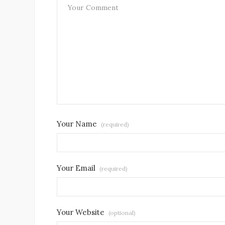
Your Name
(required)
Your Email
(required)
Your Website
(optional)