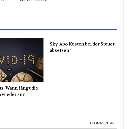
Sky-Abo Kosten bei der Steuer
absetzen?
s: Wann fängt die
 wieder an?
3 KOMMENTARE