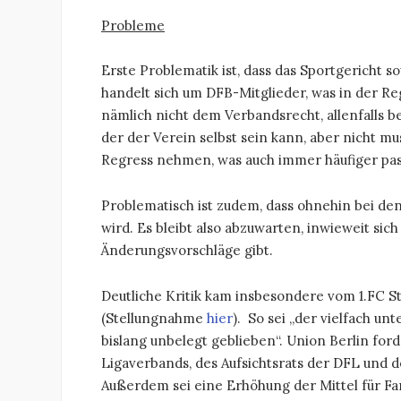
Probleme
Erste Problematik ist, dass das Sportgericht so
handelt sich um DFB-Mitglieder, was in der Rege
nämlich nicht dem Verbandsrecht, allenfalls b
der der Verein selbst sein kann, aber nicht mu
Regress nehmen, was auch immer häufiger pass
Problematisch ist zudem, dass ohnehin bei de
wird. Es bleibt also abzuwarten, inwieweit si
Änderungsvorschläge gibt.
Deutliche Kritik kam insbesondere vom 1.FC S
(Stellungnahme
hier
). So sei „der vielfach un
bislang unbelegt geblieben“. Union Berlin fo
Ligaverbands, des Aufsichtsrats der DFL und
Außerdem sei eine Erhöhung der Mittel für F