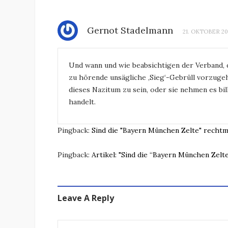
Gernot Stadelmann
21. OKTOBER 201
Und wann und wie beabsichtigen der Verband, 
zu hörende unsägliche ‚Sieg‘-Gebrüll vorzugeh
dieses Nazitum zu sein, oder sie nehmen es bil
handelt.
Pingback:
Sind die "Bayern München Zelte" recht
Pingback:
Artikel: "Sind die “Bayern München Zel
Leave A Reply