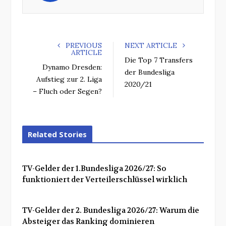
k
n
PREVIOUS
NEXT ARTICLE
ARTICLE
Die Top 7 Transfers
Dynamo Dresden:
der Bundesliga
Aufstieg zur 2. Liga
2020/21
– Fluch oder Segen?
Related Stories
TV-Gelder der 1.Bundesliga 2026/27: So
funktioniert der Verteilerschlüssel wirklich
TV-Gelder der 2. Bundesliga 2026/27: Warum die
Absteiger das Ranking dominieren