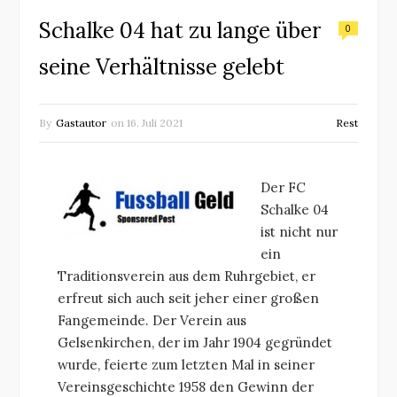
Schalke 04 hat zu lange über
0
seine Verhältnisse gelebt
By
Gastautor
on
16. Juli 2021
Rest
Der FC
Schalke 04
ist nicht nur
ein
Traditionsverein aus dem Ruhrgebiet, er
erfreut sich auch seit jeher einer großen
Fangemeinde. Der Verein aus
Gelsenkirchen, der im Jahr 1904 gegründet
wurde, feierte zum letzten Mal in seiner
Vereinsgeschichte 1958 den Gewinn der