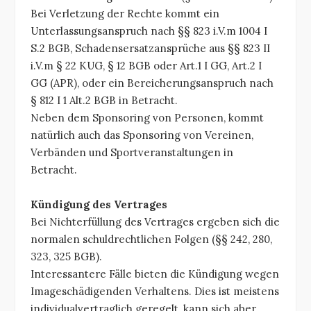
Bei Verletzung der Rechte kommt ein
Unterlassungsanspruch nach §§ 823 i.V.m 1004 I
S.2 BGB, Schadensersatzansprüche aus §§ 823 II
i.V.m § 22 KUG, § 12 BGB oder Art.1 I GG, Art.2 I
GG (APR), oder ein Bereicherungsanspruch nach
§ 812 I 1 Alt.2 BGB in Betracht.
Neben dem Sponsoring von Personen, kommt
natürlich auch das Sponsoring von Vereinen,
Verbänden und Sportveranstaltungen in
Betracht.
Kündigung des Vertrages
Bei Nichterfüllung des Vertrages ergeben sich die
normalen schuldrechtlichen Folgen (§§ 242, 280,
323, 325 BGB).
Interessantere Fälle bieten die Kündigung wegen
Imageschädigenden Verhaltens. Dies ist meistens
individualvertraglich geregelt, kann sich aber