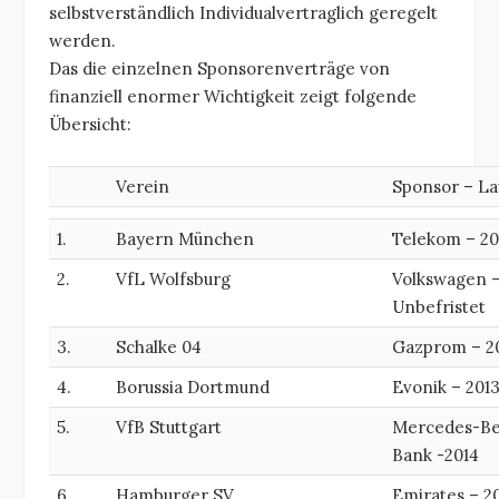
selbstverständlich Individualvertraglich geregelt
werden.
Das die einzelnen Sponsorenverträge von
finanziell enormer Wichtigkeit zeigt folgende
Übersicht:
Verein
Sponsor – La
1.
Bayern München
Telekom – 20
2.
VfL Wolfsburg
Volkswagen 
Unbefristet
3.
Schalke 04
Gazprom – 2
4.
Borussia Dortmund
Evonik – 201
5.
VfB Stuttgart
Mercedes-B
Bank -2014
6.
Hamburger SV
Emirates – 2