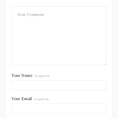
Your Name
(required)
Your Email
(required)