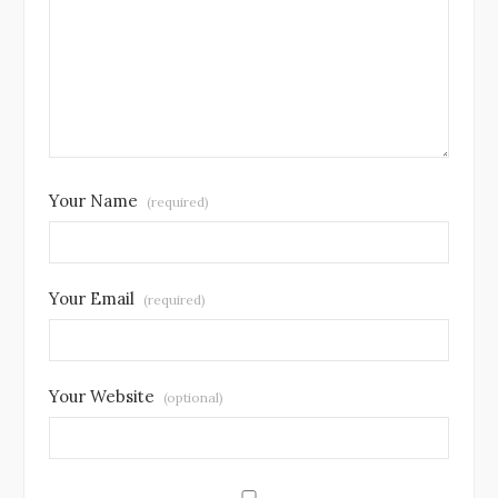
Your Name
(required)
Your Email
(required)
Your Website
(optional)