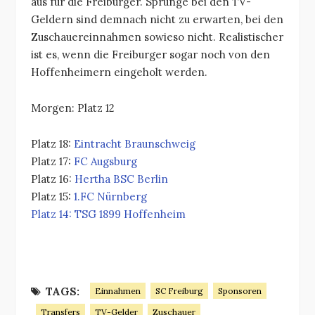
aus für die Freiburger. Sprünge bei den TV-
Geldern sind demnach nicht zu erwarten, bei den
Zuschauereinnahmen sowieso nicht. Realistischer
ist es, wenn die Freiburger sogar noch von den
Hoffenheimern eingeholt werden.
Morgen: Platz 12
Platz 18:
Eintracht Braunschweig
Platz 17:
FC Augsburg
Platz 16:
Hertha BSC Berlin
Platz 15:
1.FC Nürnberg
Platz 14: TSG 1899 Hoffenheim
TAGS:
Einnahmen
SC Freiburg
Sponsoren
Transfers
TV-Gelder
Zuschauer