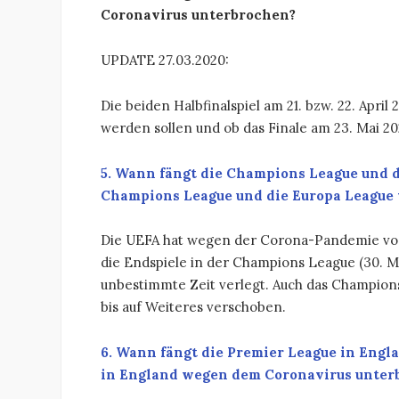
Coronavirus unterbrochen?
UPDATE 27.03.2020:
Die beiden Halbfinalspiel am 21. bzw. 22. Apr
werden sollen und ob das Finale am 23. Mai 202
5. Wann fängt die Champions League und d
Champions League und die Europa League
Die UEFA hat wegen der Corona-Pandemie vor
die Endspiele in der Champions League (30. Mai
unbestimmte Zeit verlegt. Auch das Champion
bis auf Weiteres verschoben.
6. Wann fängt die Premier League in Engl
in England wegen dem Coronavirus unter