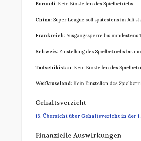
Burundi
: Kein Einstellen des Spielbetriebs.
China
: Super League soll spätestens im Juli st
Frankreich
: Ausgangssperre bis mindestens 11
Schweiz:
Einstellung des Spielbetriebs bis mi
Tadschikistan
: Kein Einstellen des Spielbetr
Weißrussland
: Kein Einstellen des Spielbetr
Gehaltsverzicht
13. Übersicht über Gehaltsvericht in der 1
Finanzielle Auswirkungen