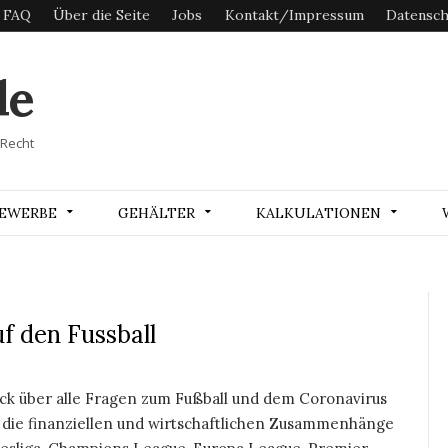
FAQ
Über die Seite
Jobs
Kontakt/Impressum
Datensch
de
 Recht
EWERBE
GEHÄLTER
KALKULATIONEN
f den Fussball
ick über alle Fragen zum Fußball und dem Coronavirus
 die finanziellen und wirtschaftlichen Zusammenhänge