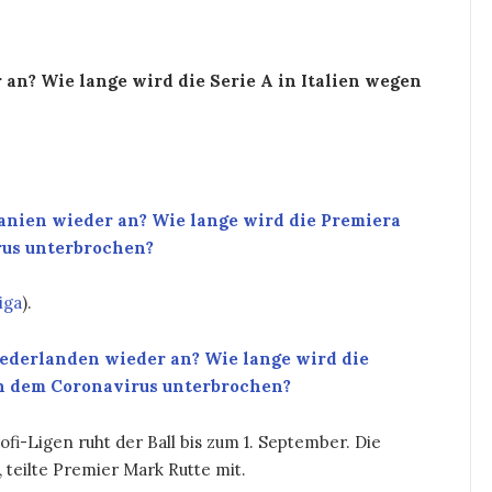
r an? Wie lange wird die Serie A in Italien wegen
panien wieder an? Wie lange wird die Premiera
rus unterbrochen?
iga
).
iederlanden wieder an? Wie lange wird die
n dem Coronavirus unterbrochen?
fi-Ligen ruht der Ball bis zum 1. September. Die
, teilte Premier Mark Rutte mit.