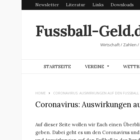
Newsletter
Literatur
Links
Downloads
Fussball-Geld.
Wirtschaft / Zahlen /
STARTSEITE
VEREINE
WETTB
HOME
CORONAVIRUS: AUSWIRKUNGEN AUF DEN FUSSBALL
Coronavirus: Auswirkungen au
Auf dieser Seite wollen wir Euch einen Überbl
geben. Dabei geht es um den Coronavirus und