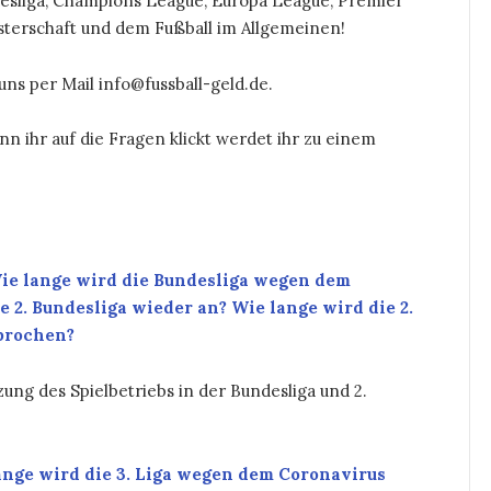
desliga, Champions League, Europa League, Premier
isterschaft und dem Fußball im Allgemeinen!
ns per Mail info@fussball-geld.de.
n ihr auf die Fragen klickt werdet ihr zu einem
Wie lange wird die Bundesliga wegen dem
 2. Bundesliga wieder an? Wie lange wird die 2.
brochen?
ung des Spielbetriebs in der Bundesliga und 2.
lange wird die 3. Liga wegen dem Coronavirus