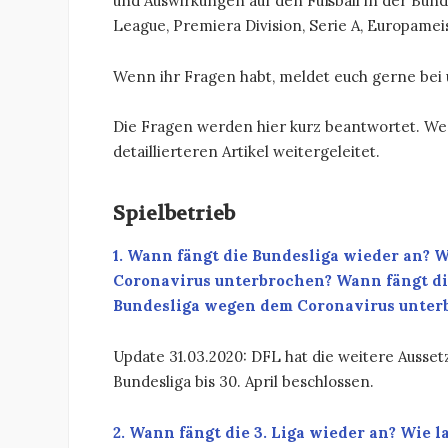
und Auswirkungen auf den Fußball in der Bun
League, Premiera Division, Serie A, Europame
Wenn ihr Fragen habt, meldet euch gerne bei u
Die Fragen werden hier kurz beantwortet. Wen
detaillierteren Artikel weitergeleitet.
Spielbetrieb
1. Wann fängt die Bundesliga wieder an? 
Coronavirus unterbrochen? Wann fängt die
Bundesliga wegen dem Coronavirus unter
Update 31.03.2020: DFL hat die weitere Aussetz
Bundesliga bis 30. April beschlossen.
2. Wann fängt die 3. Liga wieder an? Wie 