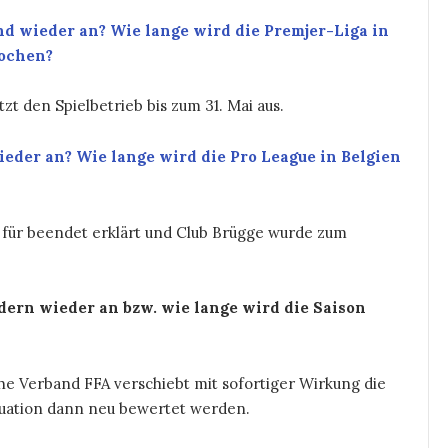
nd wieder an? Wie lange wird die Premjer-Liga in
rochen?
t den Spielbetrieb bis zum 31. Mai aus.
wieder an? Wie lange wird die Pro League in Belgien
g für beendet erklärt und Club Brügge wurde zum
dern wieder an bzw. wie lange wird die Saison
che Verband FFA verschiebt mit sofortiger Wirkung die
Situation dann neu bewertet werden.