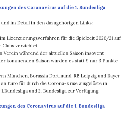
kungen des Coronavirus auf die 1. Bundesliga
nd im Detail in den dazugehörigen Links:
m Lizenzierungsverfahren für die Spielzeit 2020/21 auf
r Clubs verzichtet
in Verein während der aktuellen Saison insovent
 der kommenden Saison würden es statt 9 nur 3 Punkte
rn München, Borussia Dortmund, RB Leipzig und Bayer
en Euro für durch die Corona-Krise ausgelöste in
 1.Bundesliga und 2. Bundesliga zur Verfügung
ungen des Coronavirus auf die 1. Bundesliga