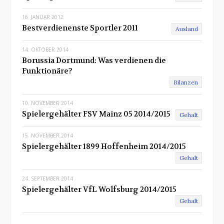
16. JANUAR 2012
Bestverdienenste Sportler 2011
Ausland
14. OKTOBER 2014
Borussia Dortmund: Was verdienen die
Funktionäre?
Bilanzen
10. NOVEMBER 2014
Spielergehälter FSV Mainz 05 2014/2015
Gehalt
15. NOVEMBER 2014
Spielergehälter 1899 Hoffenheim 2014/2015
Gehalt
24. SEPTEMBER 2014
Spielergehälter VfL Wolfsburg 2014/2015
Gehalt