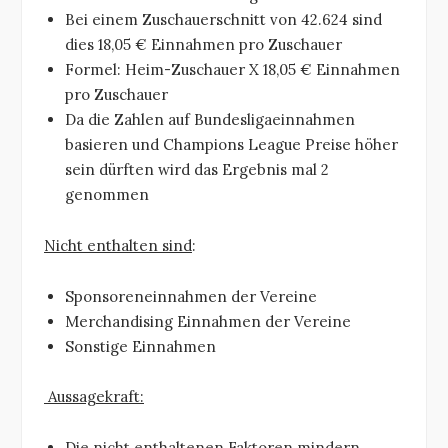
Bei einem Zuschauerschnitt von 42.624 sind
dies 18,05 € Einnahmen pro Zuschauer
Formel: Heim-Zuschauer X 18,05 € Einnahmen
pro Zuschauer
Da die Zahlen auf Bundesligaeinnahmen
basieren und Champions League Preise höher
sein dürften wird das Ergebnis mal 2
genommen
Nicht enthalten sind
:
Sponsoreneinnahmen der Vereine
Merchandising Einnahmen der Vereine
Sonstige Einnahmen
Aussagekraft:
Die nicht enthaltenen Faktoren mindern