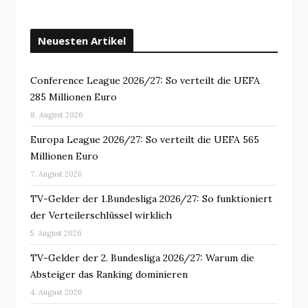
Neuesten Artikel
Conference League 2026/27: So verteilt die UEFA
285 Millionen Euro
8. August 2026
Europa League 2026/27: So verteilt die UEFA 565
Millionen Euro
7. August 2026
TV-Gelder der 1.Bundesliga 2026/27: So funktioniert
der Verteilerschlüssel wirklich
5. August 2026
TV-Gelder der 2. Bundesliga 2026/27: Warum die
Absteiger das Ranking dominieren
4. August 2026