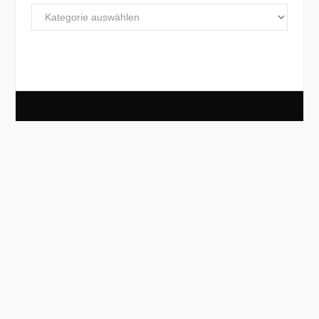
Kategorien