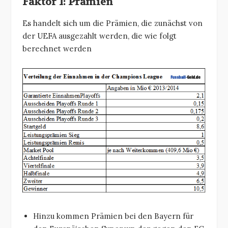
Faktor 1: Prämien
Es handelt sich um die Prämien, die zunächst von
der UEFA ausgezahlt werden, die wie folgt
berechnet werden
Hinzu kommen Prämien bei den Bayern für