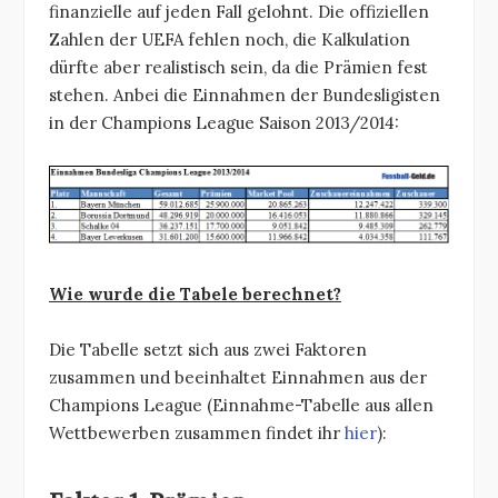
finanzielle auf jeden Fall gelohnt. Die offiziellen
Zahlen der UEFA fehlen noch, die Kalkulation
dürfte aber realistisch sein, da die Prämien fest
stehen. Anbei die Einnahmen der Bundesligisten
in der Champions League Saison 2013/2014:
Wie wurde die Tabele berechnet?
Die Tabelle setzt sich aus zwei Faktoren
zusammen und beeinhaltet Einnahmen aus der
Champions League (Einnahme-Tabelle aus allen
Wettbewerben zusammen findet ihr
hier
):