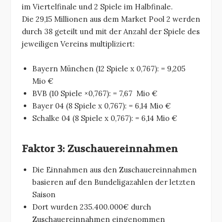
im Viertelfinale und 2 Spiele im Halbfinale.
Die 29,15 Millionen aus dem Market Pool 2 werden
durch 38 geteilt und mit der Anzahl der Spiele des
jeweiligen Vereins multipliziert:
Bayern München (12 Spiele x 0,767): = 9,205
Mio €
BVB (10 Spiele ×0,767): = 7,67 Mio €
Bayer 04 (8 Spiele x 0,767): = 6,14 Mio €
Schalke 04 (8 Spiele x 0,767): = 6,14 Mio €
Faktor 3: Zuschauereinnahmen
Die Einnahmen aus den Zuschauereinnahmen
basieren auf den Bundeligazahlen der letzten
Saison
Dort wurden 235.400.000€ durch
Zuschauereinnahmen eingenommen