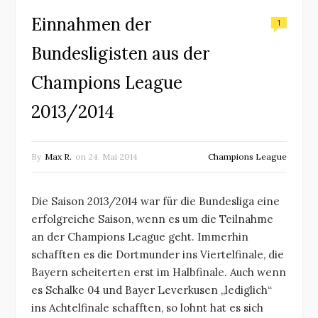
Einnahmen der
1
Bundesligisten aus der
Champions League
2013/2014
By
Max R.
on
24. Mai 2014
Champions League
Die Saison 2013/2014 war für die Bundesliga eine
erfolgreiche Saison, wenn es um die Teilnahme
an der Champions League geht. Immerhin
schafften es die Dortmunder ins Viertelfinale, die
Bayern scheiterten erst im Halbfinale. Auch wenn
es Schalke 04 und Bayer Leverkusen „lediglich“
ins Achtelfinale schafften, so lohnt hat es sich