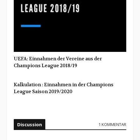
UEFA: Einnahmen der Vereine aus der
Champions League 2018/19
Kalkulation : Einnahmen in der Champions
League Saison 2019/2020
Discussion
1 KOMMENTAR