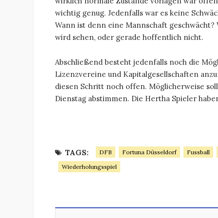
wirklich normale Zustände vorlagen war offen
wichtig genug. Jedenfalls war es keine Schwäc
Wann ist denn eine Mannschaft geschwächt?
wird sehen, oder gerade hoffentlich nicht.
Abschließend besteht jedenfalls noch die Mögl
Lizenzvereine und Kapitalgesellschaften anz
diesen Schritt noch offen. Möglicherweise so
Dienstag abstimmen. Die Hertha Spieler haben 
TAGS:
DFB
Fortuna Düsseldorf
Fussball
Wiederholungsspiel