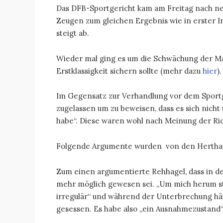
Das DFB-Sportgericht kam am Freitag nach n
Zeugen zum gleichen Ergebnis wie in erster In
steigt ab.
Wieder mal ging es um die Schwächung der 
Erstklassigkeit sichern sollte (mehr dazu
hier
).
Im Gegensatz zur Verhandlung vor dem Sport
zugelassen um zu beweisen, dass es sich nicht
habe“. Diese waren wohl nach Meinung der Ric
Folgende Argumente wurden von den Hertha
Zum einen argumentierte Rehhagel, dass in de
mehr möglich gewesen sei. „Um mich herum sta
irregulär“ und während der Unterbrechung hätt
gesessen. Es habe also „ein Ausnahmezustand“