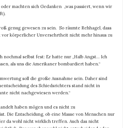
l) oder machten sich Gedanken „was passiert, wenn wir
t).
 groß genug gewesen zu sein. So räumte Rehhagel, dass
t vor körperlicher Unversehrtheit nicht mehr hinaus zu
h nochmal selbst fest: Er hatte nur „Halb Angst… Ich
ssen, als uns die Amerikaner bombardiert haben.“
elumwertung soll die große Ausnahme sein. Daher sind
entscheidung des Schiedsrichters stand nicht in
nnte nicht nachgewiesen werden.“
handelt haben mögen und es nicht zu
st. Die Entscheidung, ob eine Masse von Menschen nur
ler da wohl nicht wirklich treffen. Auch das nicht