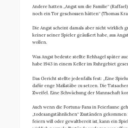
Andere hatten „Angst um die Familie“ (Raffae
noch ein Tor geschossen hätten“ (Thomas Kraf
Die Angst scheint damals aber nicht wirklich
keiner seiner Spieler geäußert habe, aus Angs
wollen.
Was Angst bedeute stellte Rehhagel später auc
habe 1943 in einem Keller im Ruhrgebiet gese
Das Gericht stellte jedenfalls fest: „Eine Spi
dafür enge Maßstäbe zu setzen. Die Tatsachen
Zweifel. Eine Schwächung der Mannschaft ko
Auch wenn die Fortuna-Fans in Feierlaune ge
„todesangstähnlichen“ Zuständen gekommen i
feiern will oder gewaltbereit ist, kann ein Spie