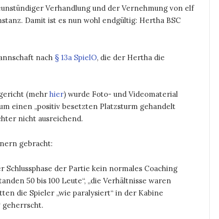
eunstündiger Verhandlung und der Vernehmung von elf
stanz. Damit ist es nun wohl endgültig: Hertha BSC
Mannschaft nach
§ 13a SpielO
, die der Hertha die
gericht (mehr
hier
) wurde Foto- und Videomaterial
 um einen „positiv besetzten Platzsturm gehandelt
hter nicht ausreichend.
nern gebracht:
r Schlussphase der Partie kein normales Coaching
nden 50 bis 100 Leute“, „die Verhältnisse waren
en die Spieler „wie paralysiert“ in der Kabine
 geherrscht.