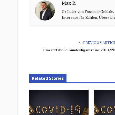
Max R.
Gründer von Fussball-Geld.de.
Interesse für Zahlen, Übersich
PREVIOUS ARTIC
Umsatztabelle Bundesligavereine 2010/20
Related Stories