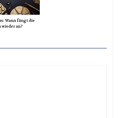
s: Wann fängt die
 wieder an?