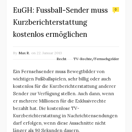
EuGH: Fussball-Sender muss
0
Kurzberichterstattung
kostenlos ermöglichen
By
Max R.
on
22. Januar 2013
Recht
TV-Rechte/Fernsehgelder
Ein Fernsehsender muss Bewegtbilder von
wichtigen Fußballspielen, sehr billig oder auch
kostenlos für die Kurzberichterstattung anderer
Sender zur Verfügung stellen. Auch dann, wenn
er mehrere Millionen für die Exklusivrechte
bezahlt hat. Die kostenlose TV-
Kurzberichterstattung in Nachrichtensendungen
darf erfolgen, wenn diese Ausschnitte nicht
länger als 90 Sekunden dauern.