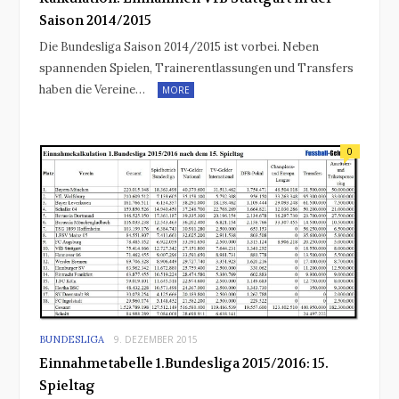
Saison 2014/2015
Die Bundesliga Saison 2014/2015 ist vorbei. Neben
spannenden Spielen, Trainerentlassungen und Transfers
haben die Vereine…
MORE
0
BUNDESLIGA
9. DEZEMBER 2015
Einnahmetabelle 1.Bundesliga 2015/2016: 15.
Spieltag