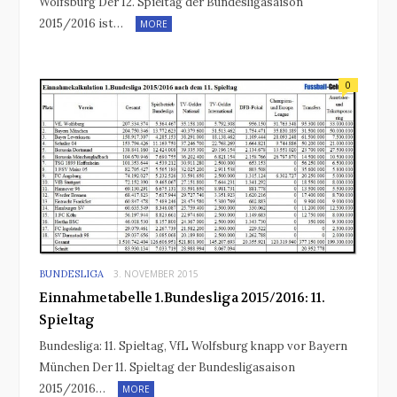
Wolfsburg Der 12. Spieltag der Bundesligasaison
2015/2016 ist…
MORE
0
BUNDESLIGA
3. NOVEMBER 2015
Einnahmetabelle 1.Bundesliga 2015/2016: 11.
Spieltag
Bundesliga: 11. Spieltag, VfL Wolfsburg knapp vor Bayern
München Der 11. Spieltag der Bundesligasaison
2015/2016…
MORE