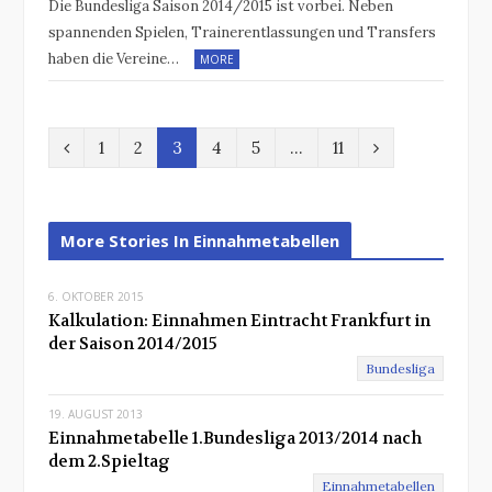
Die Bundesliga Saison 2014/2015 ist vorbei. Neben
spannenden Spielen, Trainerentlassungen und Transfers
haben die Vereine…
MORE
P
N
1
2
3
4
5
…
11
r
e
e
x
More Stories In Einnahmetabellen
v
t
6. OKTOBER 2015
i
Kalkulation: Einnahmen Eintracht Frankfurt in
o
der Saison 2014/2015
Bundesliga
u
s
19. AUGUST 2013
Einnahmetabelle 1.Bundesliga 2013/2014 nach
dem 2.Spieltag
Einnahmetabellen