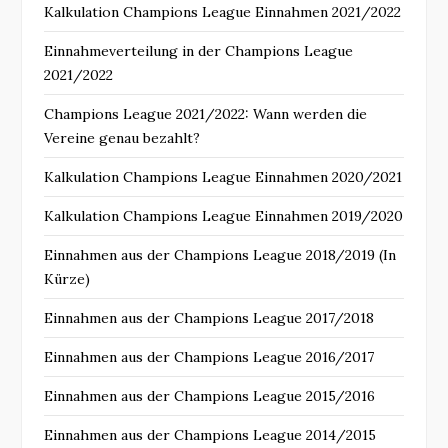
Kalkulation Champions League Einnahmen 2021/2022
Einnahmeverteilung in der Champions League
2021/2022
Champions League 2021/2022: Wann werden die
Vereine genau bezahlt?
Kalkulation Champions League Einnahmen 2020/2021
Kalkulation Champions League Einnahmen 2019/2020
Einnahmen aus der Champions League 2018/2019 (In
Kürze)
Einnahmen aus der Champions League 2017/2018
Einnahmen aus der Champions League 2016/2017
Einnahmen aus der Champions League 2015/2016
Einnahmen aus der Champions League 2014/2015