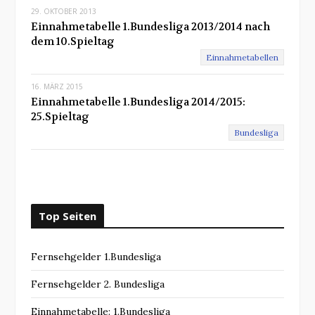
29. OKTOBER 2013
Einnahmetabelle 1.Bundesliga 2013/2014 nach
dem 10.Spieltag
Einnahmetabellen
16. MÄRZ 2015
Einnahmetabelle 1.Bundesliga 2014/2015:
25.Spieltag
Bundesliga
Top Seiten
Fernsehgelder 1.Bundesliga
Fernsehgelder 2. Bundesliga
Einnahmetabelle: 1.Bundesliga