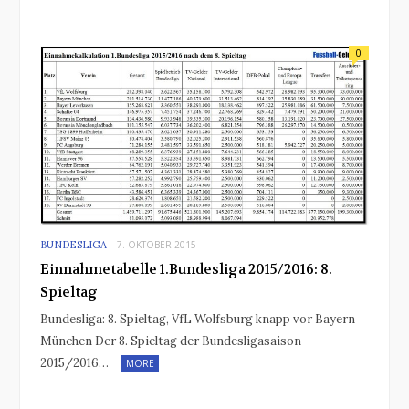
0
BUNDESLIGA
7. OKTOBER 2015
Einnahmetabelle 1.Bundesliga 2015/2016: 8.
Spieltag
Bundesliga: 8. Spieltag, VfL Wolfsburg knapp vor Bayern
München Der 8. Spieltag der Bundesligasaison
2015/2016…
MORE