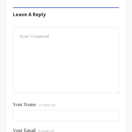
Leave A Reply
Your Name
(required)
Your Email
(required)