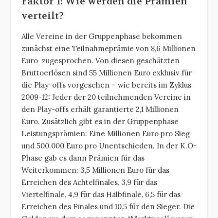
Faktor 1: Wie werden die Prämien
verteilt?
Alle Vereine in der Gruppenphase bekommen
zunächst eine Teilnahmeprämie von 8,6 Millionen
Euro zugesprochen. Von diesen geschätzten
Bruttoerlösen sind 55 Millionen Euro exklusiv für
die Play-offs vorgesehen – wie bereits im Zyklus
2009-12: Jeder der 20 teilnehmenden Vereine in
den Play-offs erhält garantierte 2,1 Millionen
Euro. Zusätzlich gibt es in der Gruppenphase
Leistungsprämien: Eine Millionen Euro pro Sieg
und 500.000 Euro pro Unentschieden. In der K.O-
Phase gab es dann Prämien für das
Weiterkommen: 3,5 Millionen Euro für das
Erreichen des Achtelfinales, 3,9 für das
Viertelfinale, 4,9 für das Halbfinale, 6,5 für das
Erreichen des Finales und 10,5 für den Sieger. Die