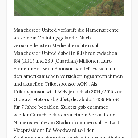
Manchester United verkauft die Namensrechte
an seinem Trainingsgelände. Nach
verschiedensten Medienberichten soll
Manchester United dabei in 8 Jahren zwischen
184 (BBC) und 230 (Guardian) Millionen Euro
einnehmen. Beim Sponsor handelt es sich um
den amerikanischen Versicherungsunternehmen
und aktuellen Trikotsponsor AON . Als
Trikotsponsor wird AON jedoch ab 2014/2015 von
General Motors abgelöst, die ab dort 456 Mio €
für 7 Jahre bezahlen. Zuletzt gab es immer
wieder Gerüchte das es zu einem Verkauf der
Namensrechte am Stadion kommen sollte. Laut
Vizepräsident Ed Woodward soll der
Stadionname aber nicht verkauft werden. Ab dem