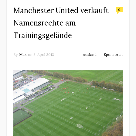
Manchester United verkauft
0
Namensrechte am
Trainingsgelände
By
Max
on
8. April 2013
Ausland
Sponsoren