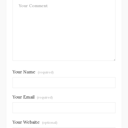
Your Name
(required)
Your Email
(required)
Your Website
(optional)