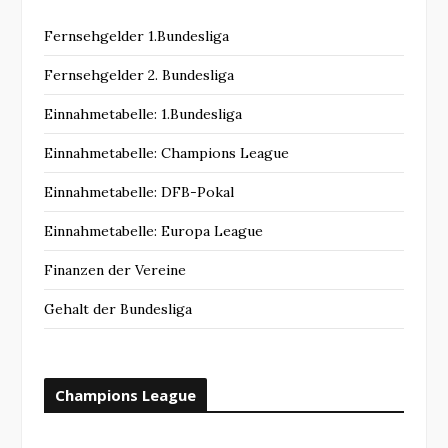
Fernsehgelder 1.Bundesliga
Fernsehgelder 2. Bundesliga
Einnahmetabelle: 1.Bundesliga
Einnahmetabelle: Champions League
Einnahmetabelle: DFB-Pokal
Einnahmetabelle: Europa League
Finanzen der Vereine
Gehalt der Bundesliga
Champions League