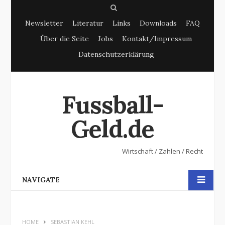
S
Newsletter
Literatur
Links
Downloads
FAQ
e
Über die Seite
Jobs
Kontakt/Impressum
a
Datenschutzerklärung
r
c
h
Fussball-
Geld.de
Wirtschaft / Zahlen / Recht
NAVIGATE
HOME
SEBASTIAN KEHL