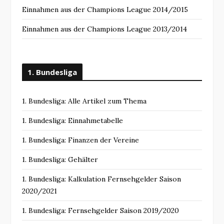
Einnahmen aus der Champions League 2014/2015
Einnahmen aus der Champions League 2013/2014
1. Bundesliga
1. Bundesliga: Alle Artikel zum Thema
1. Bundesliga: Einnahmetabelle
1. Bundesliga: Finanzen der Vereine
1. Bundesliga: Gehälter
1. Bundesliga: Kalkulation Fernsehgelder Saison
2020/2021
1. Bundesliga: Fernsehgelder Saison 2019/2020