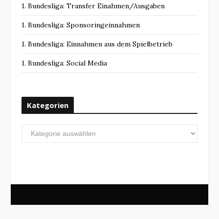
1. Bundesliga: Transfer Einahmen/Ausgaben
1. Bundesliga: Sponsoringeinnahmen
1. Bundesliga: Einnahmen aus dem Spielbetrieb
1. Bundesliga: Social Media
Kategorien
Kategorien