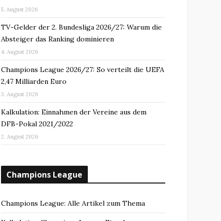
5. August 2026
TV-Gelder der 2. Bundesliga 2026/27: Warum die
Absteiger das Ranking dominieren
4. August 2026
Champions League 2026/27: So verteilt die UEFA
2,47 Milliarden Euro
3. August 2026
Kalkulation: Einnahmen der Vereine aus dem
DFB-Pokal 2021/2022
2. August 2026
Champions League
Champions League: Alle Artikel zum Thema