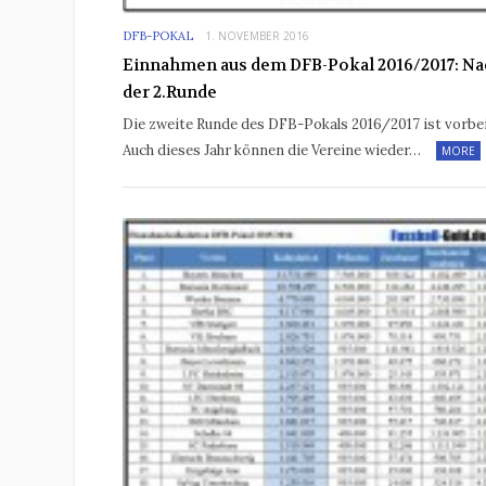
DFB-POKAL
1. NOVEMBER 2016
Einnahmen aus dem DFB-Pokal 2016/2017: Na
der 2.Runde
Die zweite Runde des DFB-Pokals 2016/2017 ist vorbei
Auch dieses Jahr können die Vereine wieder…
MORE