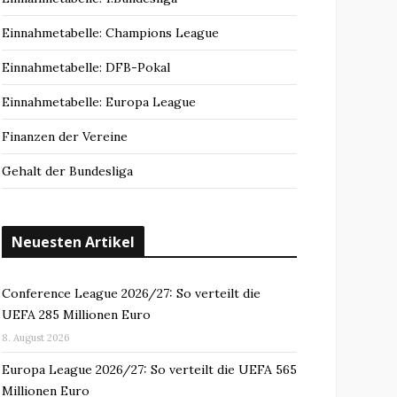
Einnahmetabelle: Champions League
Einnahmetabelle: DFB-Pokal
Einnahmetabelle: Europa League
Finanzen der Vereine
Gehalt der Bundesliga
Neuesten Artikel
Conference League 2026/27: So verteilt die
UEFA 285 Millionen Euro
8. August 2026
Europa League 2026/27: So verteilt die UEFA 565
Millionen Euro