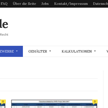
FAQ
Über die Seite
Jobs
Kontakt/Impressum
Datensch
de
 Recht
EWERBE
GEHÄLTER
KALKULATIONEN
0
0