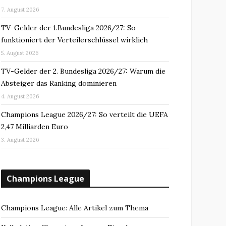
7. August 2026
TV-Gelder der 1.Bundesliga 2026/27: So
funktioniert der Verteilerschlüssel wirklich
5. August 2026
TV-Gelder der 2. Bundesliga 2026/27: Warum die
Absteiger das Ranking dominieren
4. August 2026
Champions League 2026/27: So verteilt die UEFA
2,47 Milliarden Euro
3. August 2026
Champions League
Champions League: Alle Artikel zum Thema