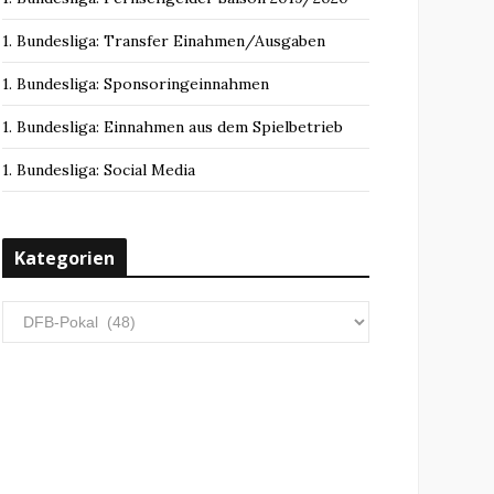
1. Bundesliga: Transfer Einahmen/Ausgaben
1. Bundesliga: Sponsoringeinnahmen
1. Bundesliga: Einnahmen aus dem Spielbetrieb
1. Bundesliga: Social Media
Kategorien
Kategorien