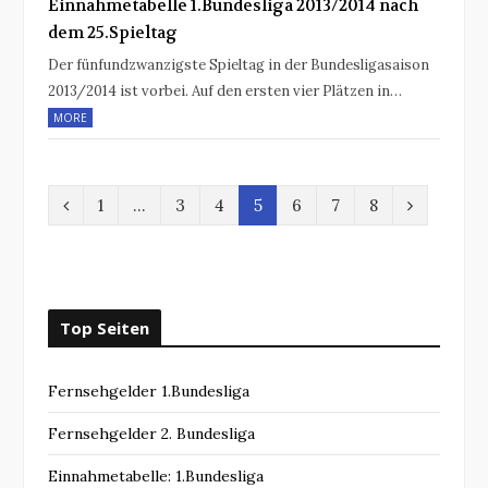
Einnahmetabelle 1.Bundesliga 2013/2014 nach
dem 25.Spieltag
Der fünfundzwanzigste Spieltag in der Bundesligasaison
2013/2014 ist vorbei. Auf den ersten vier Plätzen in…
MORE
P
N
1
…
3
4
5
6
7
8
r
e
e
x
v
t
Top Seiten
i
Fernsehgelder 1.Bundesliga
o
u
Fernsehgelder 2. Bundesliga
s
Einnahmetabelle: 1.Bundesliga