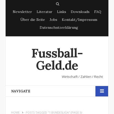
S
Newsletter
Literatur
Links
Downloads
FAQ
e
Über die Seite
Jobs
Kontakt/Impressum
a
Datenschutzerklärung
r
c
h
Fussball-
Geld.de
Wirtschaft / Zahlen / Recht
NAVIGATE
HOME
POSTS TAGGED "1.BUNDESLIGA"
(PAGE 5)