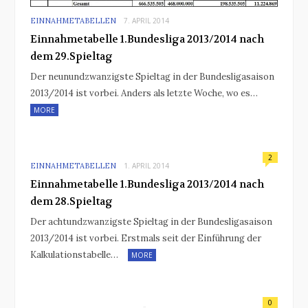
EINNAHMETABELLEN
7. APRIL 2014
Einnahmetabelle 1.Bundesliga 2013/2014 nach
dem 29.Spieltag
Der neunundzwanzigste Spieltag in der Bundesligasaison
2013/2014 ist vorbei. Anders als letzte Woche, wo es…
MORE
2
EINNAHMETABELLEN
1. APRIL 2014
Einnahmetabelle 1.Bundesliga 2013/2014 nach
dem 28.Spieltag
Der achtundzwanzigste Spieltag in der Bundesligasaison
2013/2014 ist vorbei. Erstmals seit der Einführung der
Kalkulationstabelle…
MORE
0