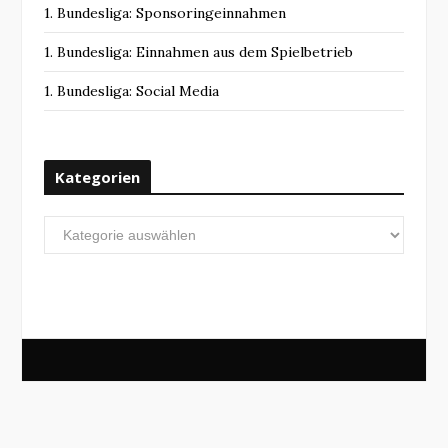
1. Bundesliga: Sponsoringeinnahmen
1. Bundesliga: Einnahmen aus dem Spielbetrieb
1. Bundesliga: Social Media
Kategorien
Kategorien