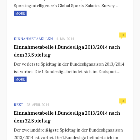
Sportingintelligence’s Global Sports Salaries Survey…
MORE
0
EINNAHMETABELLEN
4. MAI 2014
Einnahmetabelle 1.Bundesliga 2013/2014 nach
dem 33.Spieltag
Der vorletzte Spieltag in der Bundesligasaison 2013/2014
ist vorbei. Die 1.Bundesliga befindet sich im Endspurt…
MORE
0
REST
28. APRIL 2014
Einnahmetabelle 1.Bundesliga 2013/2014 nach
dem 32.Spieltag
Der zweiunddreißigste Spieltag in der Bundesligasaison
2013/2014 ist vorbei. Die 1.Bundesliga befindet sich im