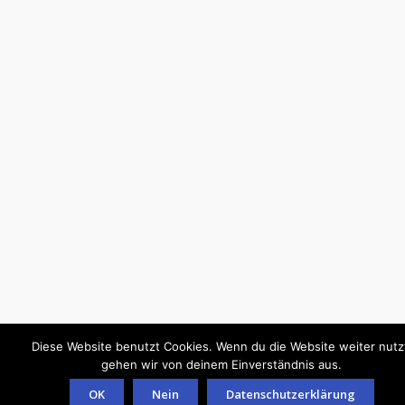
Diese Website benutzt Cookies. Wenn du die Website weiter nutz
gehen wir von deinem Einverständnis aus.
OK
Nein
Datenschutzerklärung