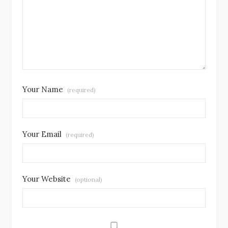
Your Name
(required)
Your Email
(required)
Your Website
(optional)