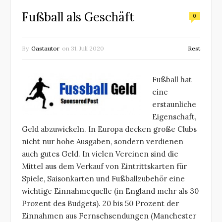
Fußball als Geschäft
0
By
Gastautor
on
31. Juli 2020
Rest
Fußball hat
eine
erstaunliche
Eigenschaft,
Geld abzuwickeln. In Europa decken große Clubs
nicht nur hohe Ausgaben, sondern verdienen
auch gutes Geld. In vielen Vereinen sind die
Mittel aus dem Verkauf von Eintrittskarten für
Spiele, Saisonkarten und Fußballzubehör eine
wichtige Einnahmequelle (in England mehr als 30
Prozent des Budgets). 20 bis 50 Prozent der
Einnahmen aus Fernsehsendungen (Manchester