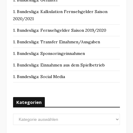
1. Bundesliga: Kalkulation Fernsehgelder Saison
2020/2021
1. Bundesliga: Fernsehgelder Saison 2019/2020
1. Bundesliga: Transfer Einahmen/Ausgaben
1. Bundesliga: Sponsoringeinnahmen
1. Bundesliga: Einnahmen aus dem Spielbetrieb
1. Bundesliga: Social Media
Kategorien
Kategorien