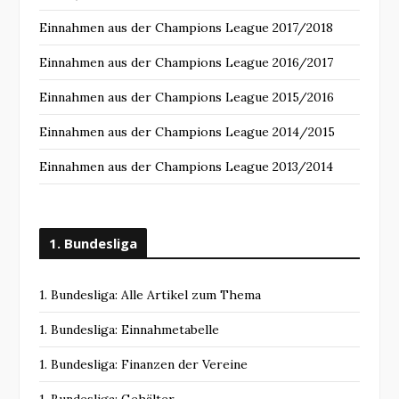
Einnahmen aus der Champions League 2017/2018
Einnahmen aus der Champions League 2016/2017
Einnahmen aus der Champions League 2015/2016
Einnahmen aus der Champions League 2014/2015
Einnahmen aus der Champions League 2013/2014
1. Bundesliga
1. Bundesliga: Alle Artikel zum Thema
1. Bundesliga: Einnahmetabelle
1. Bundesliga: Finanzen der Vereine
1. Bundesliga: Gehälter