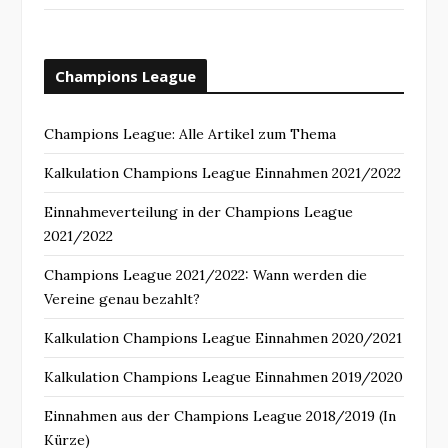
Champions League
Champions League: Alle Artikel zum Thema
Kalkulation Champions League Einnahmen 2021/2022
Einnahmeverteilung in der Champions League
2021/2022
Champions League 2021/2022: Wann werden die
Vereine genau bezahlt?
Kalkulation Champions League Einnahmen 2020/2021
Kalkulation Champions League Einnahmen 2019/2020
Einnahmen aus der Champions League 2018/2019 (In
Kürze)