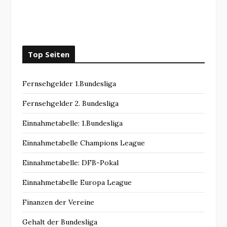
Top Seiten
Fernsehgelder 1.Bundesliga
Fernsehgelder 2. Bundesliga
Einnahmetabelle: 1.Bundesliga
Einnahmetabelle Champions League
Einnahmetabelle: DFB-Pokal
Einnahmetabelle Europa League
Finanzen der Vereine
Gehalt der Bundesliga