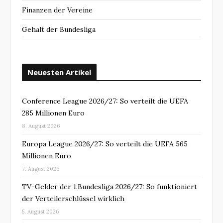
Finanzen der Vereine
Gehalt der Bundesliga
Neuesten Artikel
Conference League 2026/27: So verteilt die UEFA
285 Millionen Euro
8. August 2026
Europa League 2026/27: So verteilt die UEFA 565
Millionen Euro
7. August 2026
TV-Gelder der 1.Bundesliga 2026/27: So funktioniert
der Verteilerschlüssel wirklich
5. August 2026