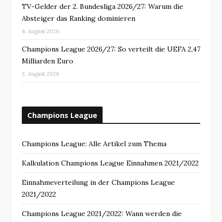
TV-Gelder der 2. Bundesliga 2026/27: Warum die
Absteiger das Ranking dominieren
4. August 2026
Champions League 2026/27: So verteilt die UEFA 2,47
Milliarden Euro
3. August 2026
Champions League
Champions League: Alle Artikel zum Thema
Kalkulation Champions League Einnahmen 2021/2022
Einnahmeverteilung in der Champions League
2021/2022
Champions League 2021/2022: Wann werden die