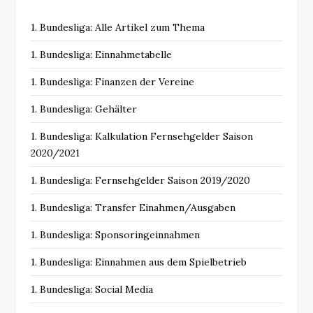
1. Bundesliga: Alle Artikel zum Thema
1. Bundesliga: Einnahmetabelle
1. Bundesliga: Finanzen der Vereine
1. Bundesliga: Gehälter
1. Bundesliga: Kalkulation Fernsehgelder Saison
2020/2021
1. Bundesliga: Fernsehgelder Saison 2019/2020
1. Bundesliga: Transfer Einahmen/Ausgaben
1. Bundesliga: Sponsoringeinnahmen
1. Bundesliga: Einnahmen aus dem Spielbetrieb
1. Bundesliga: Social Media