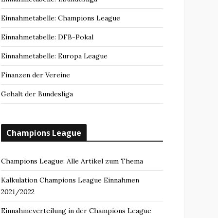
Einnahmetabelle: Champions League
Einnahmetabelle: DFB-Pokal
Einnahmetabelle: Europa League
Finanzen der Vereine
Gehalt der Bundesliga
Champions League
Champions League: Alle Artikel zum Thema
Kalkulation Champions League Einnahmen
2021/2022
Einnahmeverteilung in der Champions League