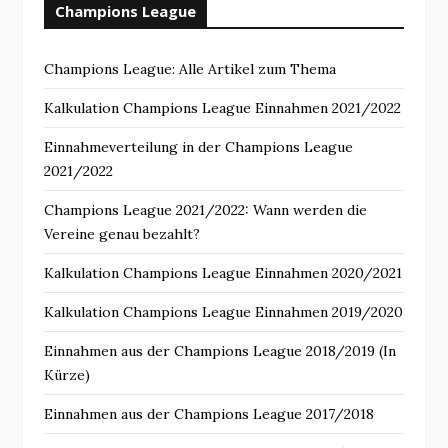
Champions League
Champions League: Alle Artikel zum Thema
Kalkulation Champions League Einnahmen 2021/2022
Einnahmeverteilung in der Champions League
2021/2022
Champions League 2021/2022: Wann werden die
Vereine genau bezahlt?
Kalkulation Champions League Einnahmen 2020/2021
Kalkulation Champions League Einnahmen 2019/2020
Einnahmen aus der Champions League 2018/2019 (In
Kürze)
Einnahmen aus der Champions League 2017/2018