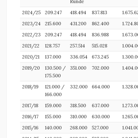
Runde
2024/25
209.247
418.494
837.813
1.675.6
2023/24
215.600
431.200
862.400
1.724.8
2022/23
209.247
418.494
836.988
1.673.
2021/22
128.757
257.514
515.028
1.004.
2020/21
137.000
336.054
673.245
1.300.
2019/20
130.500 /
351.000
702.000
1.404.
175.500
2018/19
121.000 /
332.000
664.000
1.328.0
166.000
2017/18
159.000
318.500
637.000
1.273.0
2016/17
155.000
310.000
630.000
1.265.0
2015/16
140.000
268.000
527.000
1.041.0