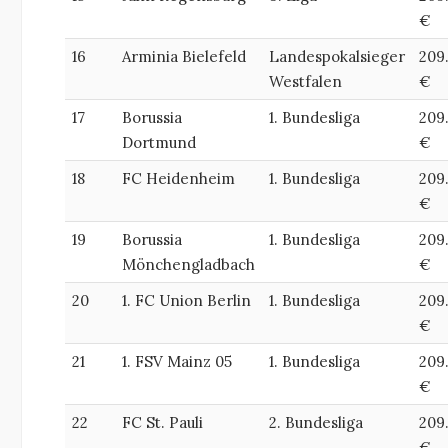
€
16
Arminia Bielefeld
Landespokalsieger
209
Westfalen
€
17
Borussia
1. Bundesliga
209
Dortmund
€
18
FC Heidenheim
1. Bundesliga
209
€
19
Borussia
1. Bundesliga
209
Mönchengladbach
€
20
1. FC Union Berlin
1. Bundesliga
209
€
21
1. FSV Mainz 05
1. Bundesliga
209
€
22
FC St. Pauli
2. Bundesliga
209
€