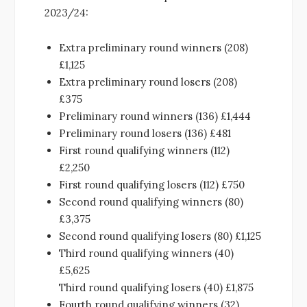
2023/24:
Extra preliminary round winners (208)
£1,125
Extra preliminary round losers (208)
£375
Preliminary round winners (136) £1,444
Preliminary round losers (136) £481
First round qualifying winners (112)
£2,250
First round qualifying losers (112) £750
Second round qualifying winners (80)
£3,375
Second round qualifying losers (80) £1,125
Third round qualifying winners (40)
£5,625
Third round qualifying losers (40) £1,875
Fourth round qualifying winners (32)