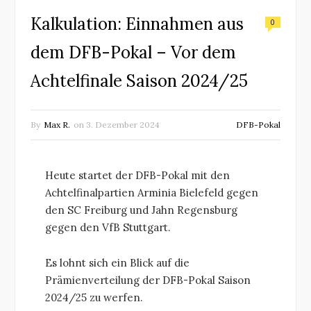
Kalkulation: Einnahmen aus
0
dem DFB-Pokal – Vor dem
Achtelfinale Saison 2024/25
By
Max R.
on
3. Dezember 2024
DFB-Pokal
Heute startet der DFB-Pokal mit den
Achtelfinalpartien Arminia Bielefeld gegen
den SC Freiburg und Jahn Regensburg
gegen den VfB Stuttgart.
Es lohnt sich ein Blick auf die
Prämienverteilung der DFB-Pokal Saison
2024/25 zu werfen.