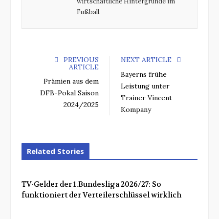
wirtschaftliche Hintergründe im
Fußball.
PREVIOUS
NEXT ARTICLE
ARTICLE
Bayerns frühe
Prämien aus dem
Leistung unter
DFB-Pokal Saison
Trainer Vincent
2024/2025
Kompany
Related Stories
TV-Gelder der 1.Bundesliga 2026/27: So
funktioniert der Verteilerschlüssel wirklich