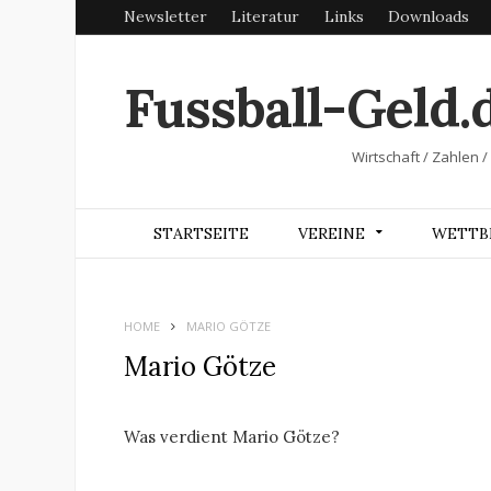
Newsletter
Literatur
Links
Downloads
Fussball-Geld.
Wirtschaft / Zahlen /
STARTSEITE
VEREINE
WETTB
HOME
MARIO GÖTZE
Mario Götze
Was verdient Mario Götze?