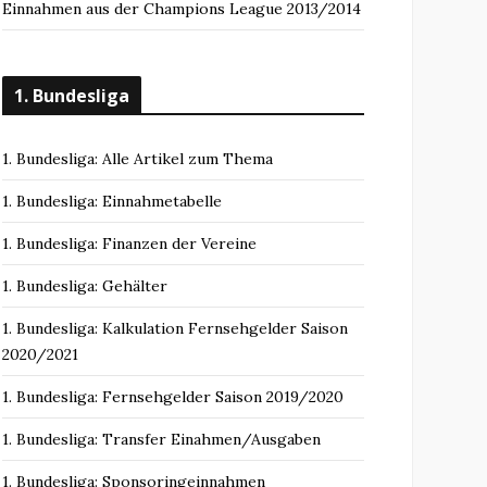
Einnahmen aus der Champions League 2013/2014
1. Bundesliga
1. Bundesliga: Alle Artikel zum Thema
1. Bundesliga: Einnahmetabelle
1. Bundesliga: Finanzen der Vereine
1. Bundesliga: Gehälter
1. Bundesliga: Kalkulation Fernsehgelder Saison
2020/2021
1. Bundesliga: Fernsehgelder Saison 2019/2020
1. Bundesliga: Transfer Einahmen/Ausgaben
1. Bundesliga: Sponsoringeinnahmen