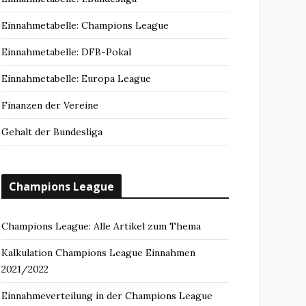
Einnahmetabelle: Champions League
Einnahmetabelle: DFB-Pokal
Einnahmetabelle: Europa League
Finanzen der Vereine
Gehalt der Bundesliga
Champions League
Champions League: Alle Artikel zum Thema
Kalkulation Champions League Einnahmen
2021/2022
Einnahmeverteilung in der Champions League