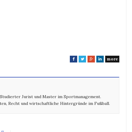
more
F
T
G
L
a
w
o
i
c
i
o
n
e
t
g
k
b
t
l
e
o
e
e
d
 Studierter Jurist und Master im Sportmanagement.
o
r
+
I
ten, Recht und wirtschaftliche Hintergründe im Fußball.
k
n