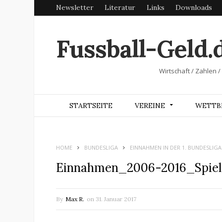
Newsletter
Literatur
Links
Downloads
Fussball-Geld.
Wirtschaft / Zahlen /
STARTSEITE
VEREINE
WETTB
HOME
BUNDESLIGA
EINNAHMEN IN DER 1. BUNDESLIGA:
Einnahmen_2006-2016_Spiel
By
Max R.
on
31. Januar 2017