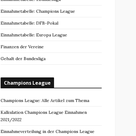
Einnahmetabelle: Champions League
Einnahmetabelle: DFB-Pokal
Einnahmetabelle: Europa League
Finanzen der Vereine
Gehalt der Bundesliga
Champions League
Champions League: Alle Artikel zum Thema
Kalkulation Champions League Einnahmen
2021/2022
Einnahmeverteilung in der Champions League