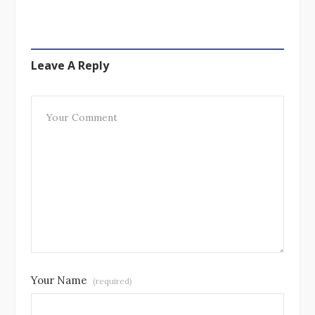
Leave A Reply
Your Name
(required)