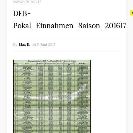
SAISON 2016/2017
DFB-
Pokal_Einnahmen_Saison_201617
By
Max R.
on
5. Juni 2017